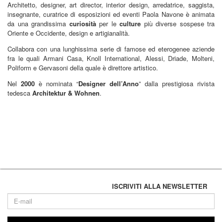
Architetto, designer, art director, interior design, arredatrice, saggista,
insegnante, curatrice di esposizioni ed eventi Paola Navone è animata
da una grandissima
curiosità
per le
culture
più diverse sospese tra
Oriente e Occidente, design e artigianalità.
Collabora con una lunghissima serie di famose ed eterogenee aziende
fra le quali Armani Casa, Knoll International, Alessi, Driade, Molteni,
Poliform e Gervasoni della quale è direttore artistico.
Nel
2000
è nominata “
Designer dell’Anno
” dalla prestigiosa rivista
tedesca
Architektur & Wohnen
.
ISCRIVITI ALLA NEWSLETTER