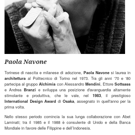
Paola Navone
Torinese di nascita e milanese di adozione,
Paola Navone
si laurea in
architettura
al Politecnico di Torino nel 1973. Tra gli anni ‘70 e ‘80
partecipa al gruppo
Alchimia
con Alessandro
Mendini
, Ettore
Sottsass
e Andrea
Branzi
e sviluppa una posizione d'avanguardia altamente
stimolante e produttiva, che le vale, nel
1983
, il prestigioso
International Design Award
di
Osaka
, assegnato in quell'anno per la
prima volta.
Nello stesso periodo comincia la sua lunga collaborazione con Abet
Laminati; tra il 1985 e il 1988 è consulente di Unido e della Banca
Mondiale in favore delle Filippine e dell’Indonesia.