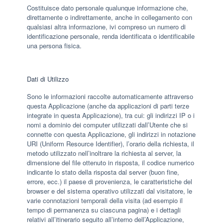
Costituisce dato personale qualunque informazione che,
direttamente o indirettamente, anche in collegamento con
qualsiasi altra informazione, ivi compreso un numero di
identificazione personale, renda identificata o identificabile
una persona fisica.
Dati di Utilizzo
Sono le informazioni raccolte automaticamente attraverso
questa Applicazione (anche da applicazioni di parti terze
integrate in questa Applicazione), tra cui: gli indirizzi IP o i
nomi a dominio dei computer utilizzati dall’Utente che si
connette con questa Applicazione, gli indirizzi in notazione
URI (Uniform Resource Identifier), l’orario della richiesta, il
metodo utilizzato nell’inoltrare la richiesta al server, la
dimensione del file ottenuto in risposta, il codice numerico
indicante lo stato della risposta dal server (buon fine,
errore, ecc.) il paese di provenienza, le caratteristiche del
browser e del sistema operativo utilizzati dal visitatore, le
varie connotazioni temporali della visita (ad esempio il
tempo di permanenza su ciascuna pagina) e i dettagli
relativi all’itinerario seguito all’interno dell’Applicazione,