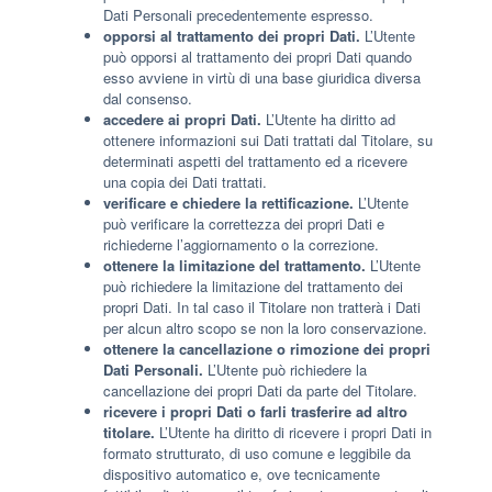
Dati Personali precedentemente espresso.
opporsi al trattamento dei propri Dati.
L’Utente
può opporsi al trattamento dei propri Dati quando
esso avviene in virtù di una base giuridica diversa
dal consenso.
accedere ai propri Dati.
L’Utente ha diritto ad
ottenere informazioni sui Dati trattati dal Titolare, su
determinati aspetti del trattamento ed a ricevere
una copia dei Dati trattati.
verificare e chiedere la rettificazione.
L’Utente
può verificare la correttezza dei propri Dati e
richiederne l’aggiornamento o la correzione.
ottenere la limitazione del trattamento.
L’Utente
può richiedere la limitazione del trattamento dei
propri Dati. In tal caso il Titolare non tratterà i Dati
per alcun altro scopo se non la loro conservazione.
ottenere la cancellazione o rimozione dei propri
Dati Personali.
L’Utente può richiedere la
cancellazione dei propri Dati da parte del Titolare.
ricevere i propri Dati o farli trasferire ad altro
titolare.
L’Utente ha diritto di ricevere i propri Dati in
formato strutturato, di uso comune e leggibile da
dispositivo automatico e, ove tecnicamente