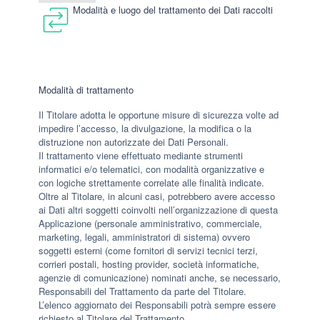
Modalità e luogo del trattamento dei Dati raccolti
Modalità di trattamento
Il Titolare adotta le opportune misure di sicurezza volte ad
impedire l’accesso, la divulgazione, la modifica o la
distruzione non autorizzate dei Dati Personali.
Il trattamento viene effettuato mediante strumenti
informatici e/o telematici, con modalità organizzative e
con logiche strettamente correlate alle finalità indicate.
Oltre al Titolare, in alcuni casi, potrebbero avere accesso
ai Dati altri soggetti coinvolti nell’organizzazione di questa
Applicazione (personale amministrativo, commerciale,
marketing, legali, amministratori di sistema) ovvero
soggetti esterni (come fornitori di servizi tecnici terzi,
corrieri postali, hosting provider, società informatiche,
agenzie di comunicazione) nominati anche, se necessario,
Responsabili del Trattamento da parte del Titolare.
L’elenco aggiornato dei Responsabili potrà sempre essere
richiesto al Titolare del Trattamento.