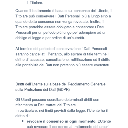
il Titolare.
Quando il trattamento è basato sul consenso dell’Utente, il
Titolare può conservare i Dati Personali più a lungo sino a
quando detto consenso non venga revocato. Inoltre, il
Titolare potrebbe essere obbligato a conservare i Dati
Personali per un periodo più lungo per adempiere ad un
obbligo di legge o per ordine di un’autorità.
Al termine del periodo di conservazione i Dati Personali
saranno cancellati. Pertanto, allo spirare di tale termine il
diritto di accesso, cancellazione, rettificazione ed il diritto
alla portabilità dei Dati non potranno più essere esercitati.
Diritti dell’Utente sulla base del Regolamento Generale
sulla Protezione dei Dati (GDPR)
Gli Utenti possono esercitare determinati diritti con
riferimento ai Dati trattati dal Titolare.
In particolare, nei limiti previsti dalla legge, l’Utente ha il
diritto di:
revocare il consenso in ogni momento.
L’Utente
può revocare il consenso al trattamento dei propri