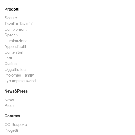
Prodotti
Sedute
Tavoli e Tavolini
Complementi
Specchi
Illuminazione
Appendiabiti
Contenitori
Letti
Cucine
Oggettistica
Ptolomeo Family
#youropinionworld
News&Press
News
Press
Contract
OC Bespoke
Progetti