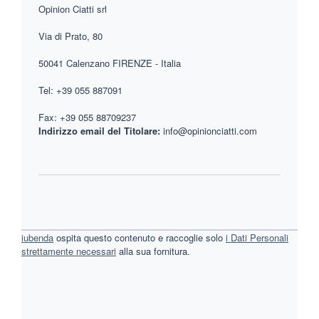
Opinion Ciatti srl
Via di Prato, 80
50041 Calenzano FIRENZE - Italia
Tel: +39 055 887091
Fax: +39 055 88709237
Indirizzo email del Titolare:
info@opinionciatti.com
iubenda
ospita questo contenuto e raccoglie solo
i Dati Personali
strettamente necessari
alla sua fornitura.