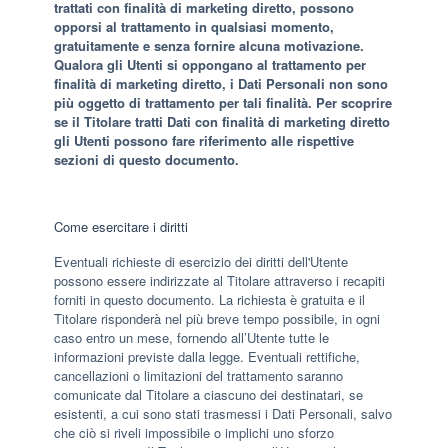
trattati con finalità di marketing diretto, possono
opporsi al trattamento in qualsiasi momento,
gratuitamente e senza fornire alcuna motivazione.
Qualora gli Utenti si oppongano al trattamento per
finalità di marketing diretto, i Dati Personali non sono
più oggetto di trattamento per tali finalità. Per scoprire
se il Titolare tratti Dati con finalità di marketing diretto
gli Utenti possono fare riferimento alle rispettive
sezioni di questo documento.
Come esercitare i diritti
Eventuali richieste di esercizio dei diritti dell'Utente
possono essere indirizzate al Titolare attraverso i recapiti
forniti in questo documento. La richiesta è gratuita e il
Titolare risponderà nel più breve tempo possibile, in ogni
caso entro un mese, fornendo all’Utente tutte le
informazioni previste dalla legge. Eventuali rettifiche,
cancellazioni o limitazioni del trattamento saranno
comunicate dal Titolare a ciascuno dei destinatari, se
esistenti, a cui sono stati trasmessi i Dati Personali, salvo
che ciò si riveli impossibile o implichi uno sforzo