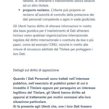
fattibile, di ottenerne il trasferimento senza ostacoli
ad un altro titolare.
proporre reclamo.
L’Utente può proporre un
reclamo all’autorità di controllo della protezione dei
dati personali competente o agire in sede giudiziale.
Gli Utenti hanno diritto di ottenere informazioni in merito
alla base giuridica per il trasferimento di Dati all'estero
incluso verso qualsiasi organizzazione internazionale
regolata dal diritto internazionale o costituita da due o più
paesi, come ad esempio l’ONU, nonché in merito alle
misure di sicurezza adottate dal Titolare per proteggere i
loro Dati.
Dettagli sul diritto di opposizione
Quando i Dati Personali sono trattati nell’interesse
pubblico, nell’esercizio di pubblici poteri di cui è
investito il Titolare oppure per perseguire un interesse
legittimo del Titolare, gli Utenti hanno diritto ad
opporsi al trattamento per motivi connessi alla loro
situazione particolare.
Si fa presente agli Utenti che, ove i loro Dati fossero