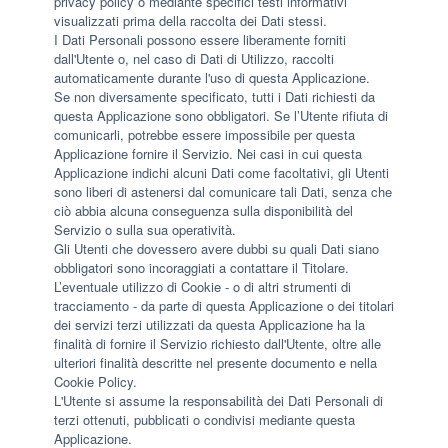
privacy policy o mediante specifici testi informativi
visualizzati prima della raccolta dei Dati stessi.
I Dati Personali possono essere liberamente forniti
dall'Utente o, nel caso di Dati di Utilizzo, raccolti
automaticamente durante l'uso di questa Applicazione.
Se non diversamente specificato, tutti i Dati richiesti da
questa Applicazione sono obbligatori. Se l’Utente rifiuta di
comunicarli, potrebbe essere impossibile per questa
Applicazione fornire il Servizio. Nei casi in cui questa
Applicazione indichi alcuni Dati come facoltativi, gli Utenti
sono liberi di astenersi dal comunicare tali Dati, senza che
ciò abbia alcuna conseguenza sulla disponibilità del
Servizio o sulla sua operatività.
Gli Utenti che dovessero avere dubbi su quali Dati siano
obbligatori sono incoraggiati a contattare il Titolare.
L’eventuale utilizzo di Cookie - o di altri strumenti di
tracciamento - da parte di questa Applicazione o dei titolari
dei servizi terzi utilizzati da questa Applicazione ha la
finalità di fornire il Servizio richiesto dall'Utente, oltre alle
ulteriori finalità descritte nel presente documento e nella
Cookie Policy.
L'Utente si assume la responsabilità dei Dati Personali di
terzi ottenuti, pubblicati o condivisi mediante questa
Applicazione.