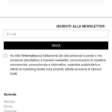
ISCRIVITI ALLA NEWSLETTER
INVIA
Ho letto
l'informativa
sul trattamento dei dati personali e presto il mio
consenso (facoltativo) a ricevere newsletter, comunicazioni di carattere
commerciale, promozionale e informativo, materiale pubblicitario e
offerte di marketing diretto circa prodotti, attività ed eventi di Opinion
Ciatti.
Azienda
Mission
Storia
Designer