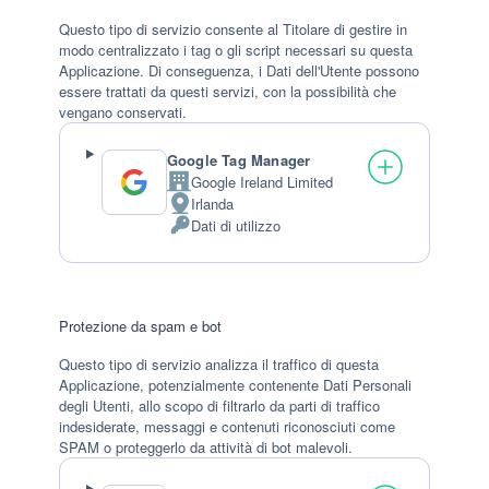
Questo tipo di servizio consente al Titolare di gestire in
modo centralizzato i tag o gli script necessari su questa
Applicazione. Di conseguenza, i Dati dell'Utente possono
essere trattati da questi servizi, con la possibilità che
vengano conservati.
Google Tag Manager
Google Ireland Limited
Azienda:
Irlanda
Luogo
Dati di utilizzo
del
Dati
trattamento:
Personali
trattati:
Protezione da spam e bot
Questo tipo di servizio analizza il traffico di questa
Applicazione, potenzialmente contenente Dati Personali
degli Utenti, allo scopo di filtrarlo da parti di traffico
indesiderate, messaggi e contenuti riconosciuti come
SPAM o proteggerlo da attività di bot malevoli.