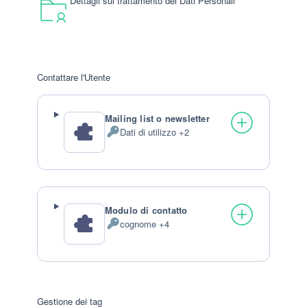
Dettagli sul trattamento dei Dati Personali
Contattare l'Utente
Mailing list o newsletter
Dati di utilizzo +2
Dati
Personali
trattati:
Modulo di contatto
cognome +4
Dati
Personali
trattati:
Gestione dei tag