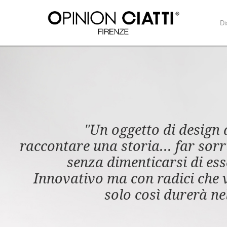
Di
"Un oggetto di design
raccontare una storia... far sor
senza dimenticarsi di ess
Innovativo ma con radici che 
solo così durerà ne