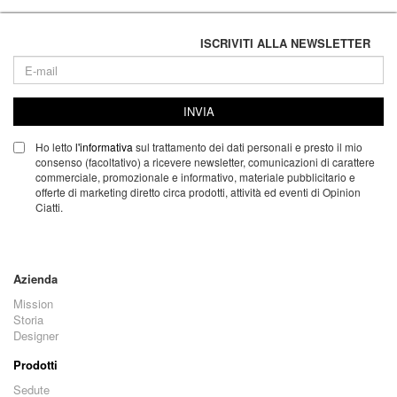
ISCRIVITI ALLA NEWSLETTER
INVIA
Ho letto
l'informativa
sul trattamento dei dati personali e presto il mio
consenso (facoltativo) a ricevere newsletter, comunicazioni di carattere
commerciale, promozionale e informativo, materiale pubblicitario e
offerte di marketing diretto circa prodotti, attività ed eventi di Opinion
Ciatti.
Azienda
Mission
Storia
Designer
Prodotti
Sedute