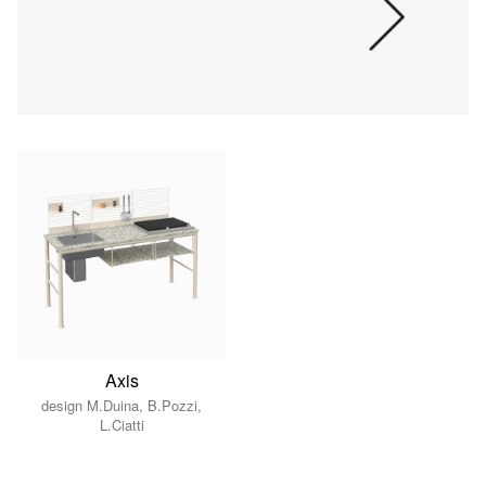
Axis
design M.Duina, B.Pozzi,
L.Ciatti