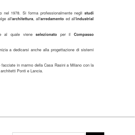
o nel 1978. Si forma professionalmente negli
studi
lge all'
architettura
, all'
arredamento
ed all'
industrial
e al quale viene
selezionato
per il
Compasso
izia a dedicarsi anche alla progettazione di sistemi
le facciate in marmo della Casa Rasini a Milano con la
 architetti Ponti e Lancia.