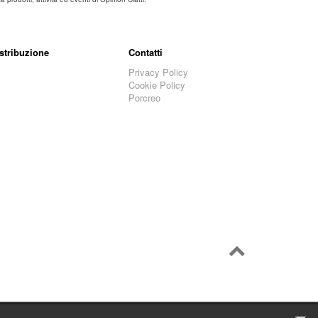
stribuzione
Contatti
Privacy Policy
Cookie Policy
Porcreo