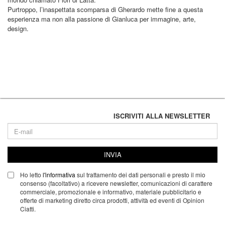
Purtroppo, l’inaspettata scomparsa di Gherardo mette fine a questa
esperienza ma non alla passione di Gianluca per immagine, arte,
design.
ISCRIVITI ALLA NEWSLETTER
INVIA
Ho letto
l'informativa
sul trattamento dei dati personali e presto il mio
consenso (facoltativo) a ricevere newsletter, comunicazioni di carattere
commerciale, promozionale e informativo, materiale pubblicitario e
offerte di marketing diretto circa prodotti, attività ed eventi di Opinion
Ciatti.