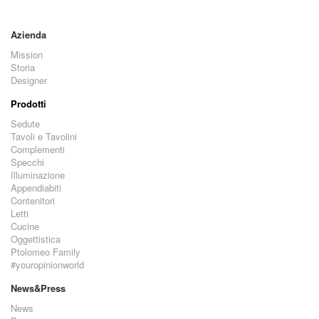
Azienda
Mission
Storia
Designer
Prodotti
Sedute
Tavoli e Tavolini
Complementi
Specchi
Illuminazione
Appendiabiti
Contenitori
Letti
Cucine
Oggettistica
Ptolomeo Family
#youropinionworld
News&Press
News