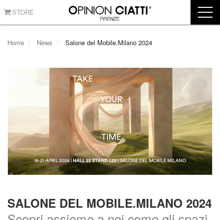
STORE
Home
News
Salone del Mobile.Milano 2024
SALONE DEL MOBILE.MILANO 2024
Scopri assieme a noi come gli spazi