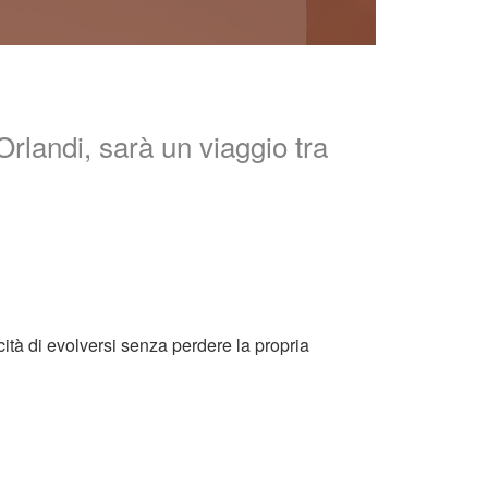
rlandi, sarà un viaggio tra
cità di evolversi senza perdere la propria