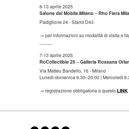
8-13 aprile 2025
Salone del Mobile.Milano
–
Rho Fiera Mil
Padiglione 24 - Stand D43
→ per informazioni su modalità di visita e big
_____
7-13 aprile 2025
RoCollectible 25
–
Galleria Rossana Orla
Via Matteo Bandello, 16 - Milano
Lunedì-domenica 9.30–20.00 | Mercoledì 9.
→ registrazione obbligatoria a questo
LINK