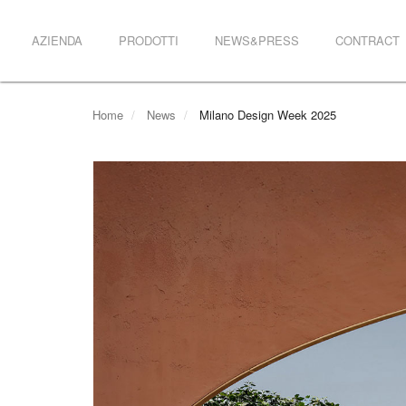
AZIENDA
PRODOTTI
NEWS&PRESS
CONTRACT
Home
News
Milano Design Week 2025