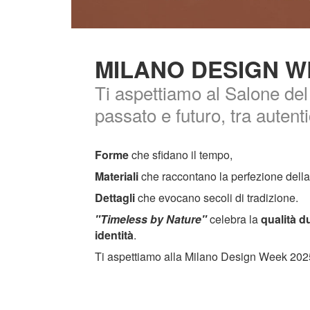
MILANO DESIGN W
Ti aspettiamo al Salone del
passato e futuro, tra autent
Forme
che sfidano il tempo,
Materiali
che raccontano la perfezione della
Dettagli
che evocano secoli di tradizione.
"Timeless by Nature"
celebra la
qualità d
identità
.
Ti aspettiamo alla Milano Design Week 2025 