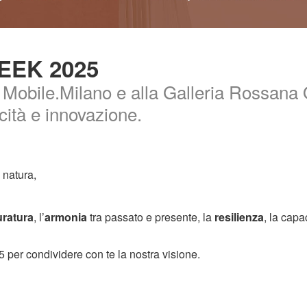
EEK 2025
 Mobile.Milano e alla Galleria Rossana O
icità e innovazione.
 natura,
uratura
, l’
armonia
tra passato e presente, la
resilienza
, la capa
per condividere con te la nostra visione.