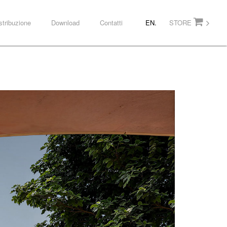
stribuzione
Download
Contatti
EN.
STORE