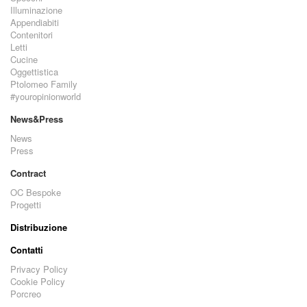
Illuminazione
Appendiabiti
Contenitori
Letti
Cucine
Oggettistica
Ptolomeo Family
#youropinionworld
News&Press
News
Press
Contract
OC Bespoke
Progetti
Distribuzione
Contatti
Privacy Policy
Cookie Policy
Porcreo