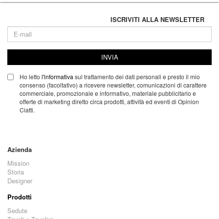
ISCRIVITI ALLA NEWSLETTER
INVIA
Ho letto
l'informativa
sul trattamento dei dati personali e presto il mio
consenso (facoltativo) a ricevere newsletter, comunicazioni di carattere
commerciale, promozionale e informativo, materiale pubblicitario e
offerte di marketing diretto circa prodotti, attività ed eventi di Opinion
Ciatti.
Azienda
Mission
Storia
Designer
Prodotti
Sedute