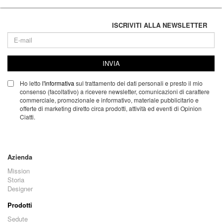
ISCRIVITI ALLA NEWSLETTER
INVIA
Ho letto
l'informativa
sul trattamento dei dati personali e presto il mio
consenso (facoltativo) a ricevere newsletter, comunicazioni di carattere
commerciale, promozionale e informativo, materiale pubblicitario e
offerte di marketing diretto circa prodotti, attività ed eventi di Opinion
Ciatti.
Azienda
Mission
Storia
Designer
Prodotti
Sedute