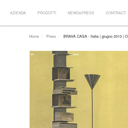
AZIENDA
PRODOTTI
NEWS&PRESS
CONTRACT
Home
Press
BRAVA CASA - Italia | giugno 2013 | O