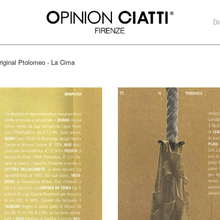
Di
riginal Ptolomeo - La Cima