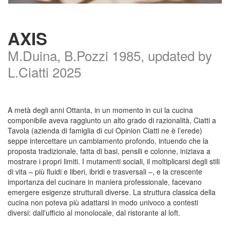
AXIS
M.Duina, B.Pozzi 1985, updated by
L.Ciatti 2025
A metà degli anni Ottanta, in un momento in cui la cucina
componibile aveva raggiunto un alto grado di razionalità, Ciatti a
Tavola (azienda di famiglia di cui Opinion Ciatti ne è l’erede)
seppe intercettare un cambiamento profondo, intuendo che la
proposta tradizionale, fatta di basi, pensili e colonne, iniziava a
mostrare i propri limiti. I mutamenti sociali, il moltiplicarsi degli stili
di vita – più fluidi e liberi, ibridi e trasversali –, e la crescente
importanza del cucinare in maniera professionale, facevano
emergere esigenze strutturali diverse. La struttura classica della
cucina non poteva più adattarsi in modo univoco a contesti
diversi: dall'ufficio al monolocale, dal ristorante al loft.