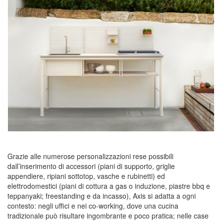
Grazie alle numerose
personalizzazioni
rese possibili
dall’inserimento di
accessori
(piani di supporto, griglie
appendiere, ripiani sottotop, vasche e rubinetti) ed
elettrodomestici (piani di cottura a gas o induzione, piastre bbq e
teppanyaki; freestanding e da incasso),
Axis
si adatta a
ogni
contesto
: negli uffici e nei co-working, dove una cucina
tradizionale può risultare ingombrante e poco pratica; nelle case