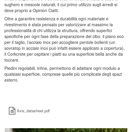
sughero
e mescole naturali, il cui
primo
utilizzo sugli
arredi
si
deve proprio a
Opinion Ciatti
.
Oltre a garantire resistenza e durabilità ogni materiale e
rivestimento è stata pensato per valorizzare al massimo la
professionalità di chi utilizza la struttura, offrendo superfici
specifiche per ogni fase della preparazione del cibo: il piano eco
per il taglio, l’acciaio inox per accogliere pentole bollenti (un
sovratop in acciaio inox può infatti essere applicato a copertura),
il Corkcrete per ospitare i piatti su una superficie bella anche da
toccare.
Piedini regolabili, infine, permettono di adattare ogni modulo a
qualsiasi superficie, comprese quelle più complicate degli spazi
esterni.
Axis_datasheet.pdf