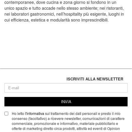
contemporanee, dove cucina e zona giorno si fondono in un
unico spazio e tutto accade nello stesso ambiente; nei ristoranti,
nei laboratori gastronomici, nell’hospitality più esigente, luoghi in
cui efficienza, estetica e modularità sono imprescindibili.
ISCRIVITI ALLA NEWSLETTER
INVIA
Ho letto
l'informativa
sul trattamento dei dati personali e presto il mio
consenso (facoltativo) a ricevere newsletter, comunicazioni di carattere
commerciale, promozionale e informativo, materiale pubblicitario e
offerte di marketing diretto circa prodotti, attività ed eventi di Opinion