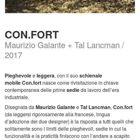
CON.FORT
Maurizio Galante + Tal Lancman /
2017
Pieghevole
e
leggera
, con il suo
schienale
mobile
Con.fort
nasce come rivisitazione in chiave
contemporanea delle prime
sedie
da lavoro dell’era
industriale.
Disegnata da
Maurizio Galante
e
Tal Lancman
,
Con.fort
(da leggersi rigorosamente alla francese, lingua
d’adozione dei due designer) è la risposta a tutti quelli che
solitamente sono i limiti delle pieghevoli, sedie in cui la
funzionalità e la praticità finiscono con l’andare a scapito