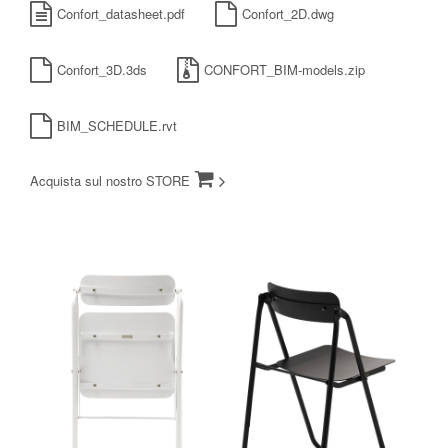
Confort_datasheet.pdf
Confort_2D.dwg
Confort_3D.3ds
CONFORT_BIM-models.zip
BIM_SCHEDULE.rvt
Acquista sul nostro STORE