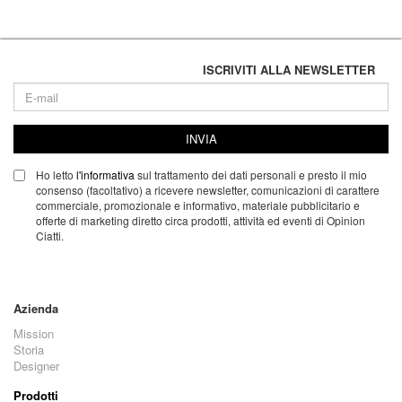
ISCRIVITI ALLA NEWSLETTER
INVIA
Ho letto
l'informativa
sul trattamento dei dati personali e presto il mio
consenso (facoltativo) a ricevere newsletter, comunicazioni di carattere
commerciale, promozionale e informativo, materiale pubblicitario e
offerte di marketing diretto circa prodotti, attività ed eventi di Opinion
Ciatti.
Azienda
Mission
Storia
Designer
Prodotti