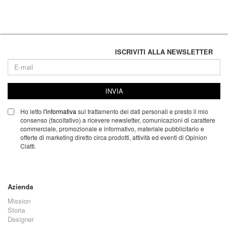
ISCRIVITI ALLA NEWSLETTER
INVIA
Ho letto
l'informativa
sul trattamento dei dati personali e presto il mio
consenso (facoltativo) a ricevere newsletter, comunicazioni di carattere
commerciale, promozionale e informativo, materiale pubblicitario e
offerte di marketing diretto circa prodotti, attività ed eventi di Opinion
Ciatti.
Azienda
Mission
Storia
Designer