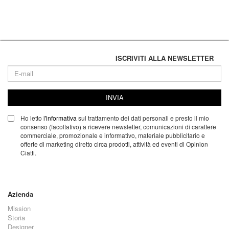
ISCRIVITI ALLA NEWSLETTER
INVIA
Ho letto
l'informativa
sul trattamento dei dati personali e presto il mio
consenso (facoltativo) a ricevere newsletter, comunicazioni di carattere
commerciale, promozionale e informativo, materiale pubblicitario e
offerte di marketing diretto circa prodotti, attività ed eventi di Opinion
Ciatti.
Azienda
Mission
Storia
Designer