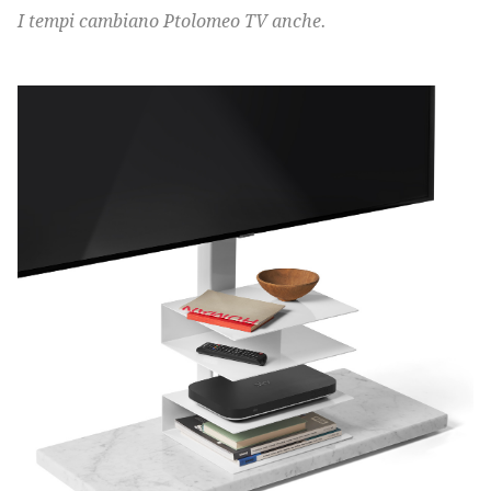
I tempi cambiano Ptolomeo TV anche.