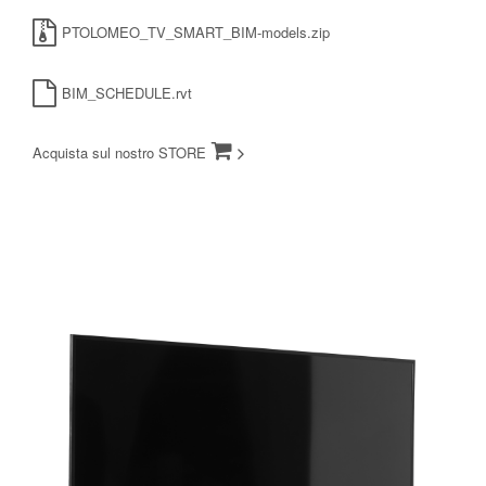
PTOLOMEO_TV_SMART_BIM-models.zip
BIM_SCHEDULE.rvt
Acquista sul nostro STORE