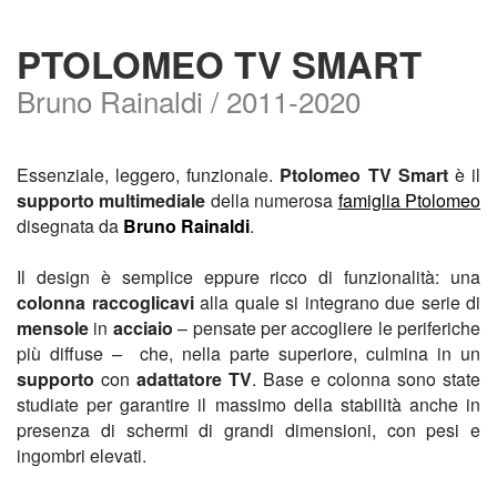
PTOLOMEO TV SMART
Bruno Rainaldi / 2011-2020
Essenziale, leggero, funzionale. 
Ptolomeo TV Smart
 è il 
supporto multimediale
 della numerosa 
famiglia Ptolomeo
disegnata da 
Bruno Rainaldi
.
Il design è semplice eppure ricco di funzionalità: una 
colonna raccoglicavi
 alla quale si integrano due serie di 
mensole
 in 
acciaio
 – pensate per accogliere le periferiche 
più diffuse –  che, nella parte superiore, culmina in un 
supporto
 con 
adattatore TV
. Base e colonna sono state 
studiate per garantire il massimo della stabilità anche in 
presenza di schermi di grandi dimensioni, con pesi e 
ingombri elevati.