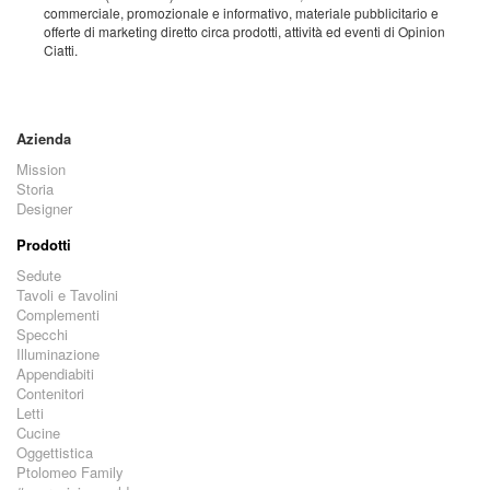
commerciale, promozionale e informativo, materiale pubblicitario e
offerte di marketing diretto circa prodotti, attività ed eventi di Opinion
Ciatti.
Azienda
Mission
Storia
Designer
Prodotti
Sedute
Tavoli e Tavolini
Complementi
Specchi
Illuminazione
Appendiabiti
Contenitori
Letti
Cucine
Oggettistica
Ptolomeo Family