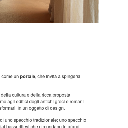
o come un
portale
, che invita a spingersi
della cultura e della ricca proposta
e agli edifici degli antichi greci e romani -
asformarli in un oggetto di design.
 di uno specchio tradizionale; uno specchio
 dai bassorilievi che circondano le grandi