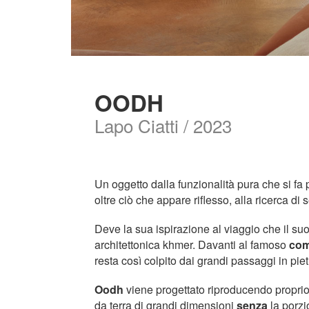
OODH
Lapo Ciatti / 2023
Un oggetto dalla funzionalità pura che si fa p
oltre ciò che appare riflesso, alla ricerca di 
Deve la sua ispirazione al viaggio che il su
architettonica khmer. Davanti al famoso
com
resta così colpito dai grandi passaggi in piet
Oodh
viene progettato riproducendo proprio 
da terra di grandi dimensioni
senza
la porzi